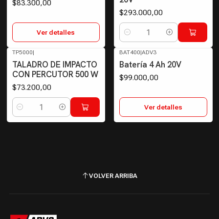
$83.300,00
$293.000,00
Ver detalles
Cantidad
TP5000
|
BAT400
|
ADV3
Agotado
TALADRO DE IMPACTO
Batería 4 Ah 20V
CON PERCUTOR 500 W
$99.000,00
$73.200,00
Ver detalles
Cantidad
VOLVER ARRIBA