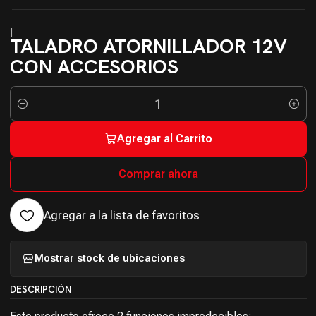
|
TALADRO ATORNILLADOR 12V
CON ACCESORIOS
Cantidad
Agregar al Carrito
Comprar ahora
Agregar a la lista de favoritos
Mostrar stock de ubicaciones
DESCRIPCIÓN