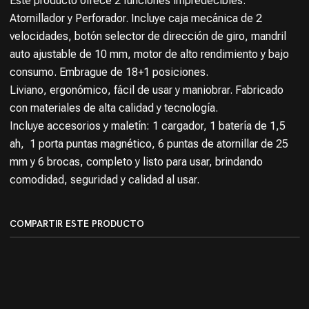
Este producto ofrece 2 funciones impredecibles:
Atornillador y Perforador. Incluye caja mecánica de 2
velocidades, botón selector de dirección de giro, mandril
auto ajustable de 10 mm, motor de alto rendimiento y bajo
consumo. Embrague de 18+1 posiciones.
Liviano, ergonómico, fácil de usar y maniobrar. Fabricado
con materiales de alta calidad y tecnología.
Incluye accesorios y maletín: 1 cargador, 1 batería de 1,5
ah, 1 porta puntas magnético, 6 puntas de atornillar de 25
mm y 6 brocas, completo y listo para usar, brindando
comodidad, seguridad y calidad al usar.
COMPARTIR ESTE PRODUCTO