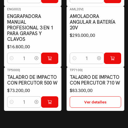
Cantidad
Cantidad
ENG002
|
AML20V
|
ENGRAPADORA
AMOLADORA
MANUAL
ANGULAR A BATERÍA
PROFESIONAL 3 EN 1
20V
PARA GRAPAS Y
$293.000,00
CLAVOS
$16.800,00
Cantidad
Cantidad
TP5000
|
TP7100
|
Agotado
TALADRO DE IMPACTO
TALADRO DE IMPACTO
CON PERCUTOR 500 W
CON PERCUTOR 710 W
$73.200,00
$83.300,00
Ver detalles
Cantidad