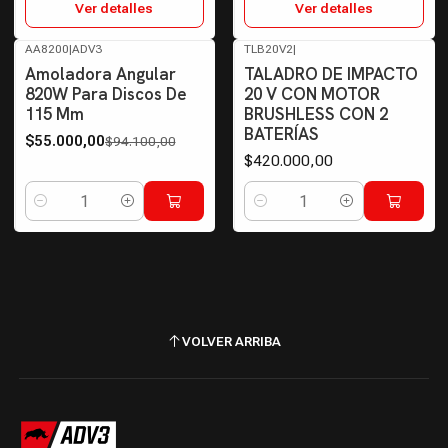
Ver detalles
Ver detalles
AA8200
|
ADV3
TLB20V2
|
-42%
OFF
Amoladora Angular
TALADRO DE IMPACTO
820W Para Discos De
20 V CON MOTOR
115 Mm
BRUSHLESS CON 2
BATERÍAS
$55.000,00
$94.100,00
$420.000,00
Cantidad
Cantidad
VOLVER ARRIBA