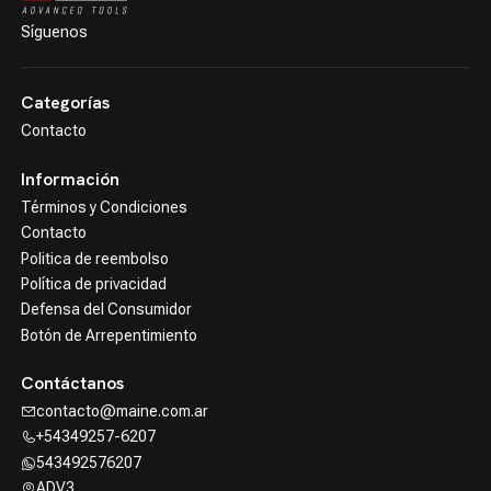
Síguenos
Categorías
Contacto
Información
Términos y Condiciones
Contacto
Politica de reembolso
Política de privacidad
Defensa del Consumidor
Botón de Arrepentimiento
Contáctanos
contacto@maine.com.ar
+54349257-6207
543492576207
ADV3