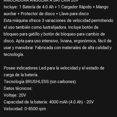
AMOLADORA ANGULAR A BATERÍA 20V
Incluye: 1 Batería de 4.0 Ah + 1 Cargador Rápido + Mango
auxiliar + Protector de disco + Llave para disco
Esta máquina ofrece 3 variaciones de velocidad permitiendo
el uso también como lustralijadora. Incluye botón de
bloqueo para gatillo y botón de bloqueo para cambio de
disco. Apta para uso intensivo, liviana, ergonómica, fácil de
usar y maniobrar. Fabricada con materiales de alta calidad y
tecnología.
Posee indicadores Led para la velocidad y el estado de
carga de la batería.
Tecnología BRUSHLESS (sin carbones).
Datos técnicos:
Voltaje: 20V
Capacidad de la batería: 4000 mAh (4.0 Ah) - 20V
Velocidad: 0-8500 rpm