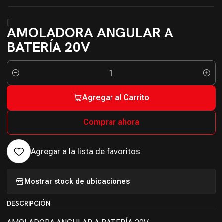
|
AMOLADORA ANGULAR A
BATERÍA 20V
Cantidad
Agregar al Carrito
Comprar ahora
Agregar a la lista de favoritos
Mostrar stock de ubicaciones
DESCRIPCIÓN