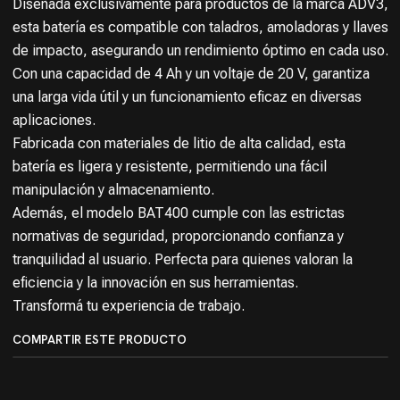
Diseñada exclusivamente para productos de la marca ADV3,
esta batería es compatible con taladros, amoladoras y llaves
de impacto, asegurando un rendimiento óptimo en cada uso.
Con una capacidad de 4 Ah y un voltaje de 20 V, garantiza
una larga vida útil y un funcionamiento eficaz en diversas
aplicaciones.
Fabricada con materiales de litio de alta calidad, esta
batería es ligera y resistente, permitiendo una fácil
manipulación y almacenamiento.
Además, el modelo BAT400 cumple con las estrictas
normativas de seguridad, proporcionando confianza y
tranquilidad al usuario. Perfecta para quienes valoran la
eficiencia y la innovación en sus herramientas.
Transformá tu experiencia de trabajo.
COMPARTIR ESTE PRODUCTO