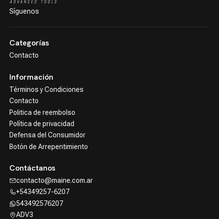
Síguenos
Categorías
Contacto
Información
Términos y Condiciones
Contacto
Politica de reembolso
Política de privacidad
Defensa del Consumidor
Botón de Arrepentimiento
Contáctanos
contacto@maine.com.ar
+54349257-6207
543492576207
ADV3