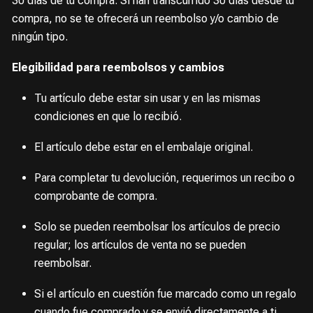
30 días de tu compra. Si han transcurrido 30 días desde tu
compra, no se te ofrecerá un reembolso y/o cambio de
ningún tipo.
Elegibilidad para reembolsos y cambios
Tu artículo debe estar sin usar y en las mismas
condiciones en que lo recibió.
El artículo debe estar en el embalaje original.
Para completar tu devolución, requerimos un recibo o
comprobante de compra.
Solo se pueden reembolsar los artículos de precio
regular; los artículos de venta no se pueden
reembolsar.
Si el artículo en cuestión fue marcado como un regalo
cuando fue comprado y se envió directamente a ti,