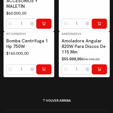
ACCESORIOS Y
MALETÍN
$60.000,00
Cantidad
Cantidad
BC1000
|
ADV3
AA8200
|
ADV3
-42%
OFF
Bomba Centrifuga 1
Amoladora Angular
Hp 750W
820W Para Discos De
115 Mm
$165.000,00
$55.000,00
$94.100,00
Cantidad
Cantidad
VOLVER ARRIBA