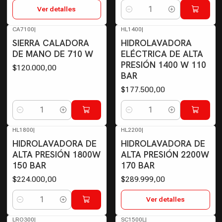
Ver detalles
Cantidad
CA7100
|
HL1400
|
SIERRA CALADORA
HIDROLAVADORA
DE MANO DE 710 W
ELÉCTRICA DE ALTA
PRESIÓN 1400 W 110
$120.000,00
BAR
$177.500,00
Cantidad
Cantidad
HL1800
|
HL2200
|
Agotado
HIDROLAVADORA DE
HIDROLAVADORA DE
ALTA PRESIÓN 1800W
ALTA PRESIÓN 2200W
150 BAR
170 BAR
$224.000,00
$289.999,00
Ver detalles
Cantidad
LRO300
|
SC1500L
|