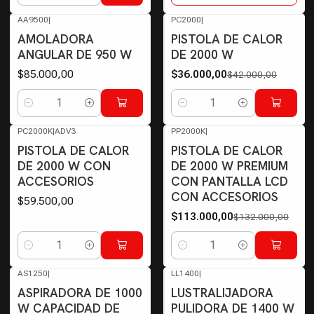
AA9500
|
PC2000
|
-14%
OFF
AMOLADORA
PISTOLA DE CALOR
ANGULAR DE 950 W
DE 2000 W
$85.000,00
$36.000,00
$42.000,00
Cantidad
Cantidad
PC2000K
|
ADV3
PP2000K
|
-14%
OFF
PISTOLA DE CALOR
PISTOLA DE CALOR
DE 2000 W CON
DE 2000 W PREMIUM
ACCESORIOS
CON PANTALLA LCD
CON ACCESORIOS
$59.500,00
$113.000,00
$132.000,00
Cantidad
Cantidad
AS1250
|
LL1400
|
Agotado
ASPIRADORA DE 1000
LUSTRALIJADORA
W CAPACIDAD DE
PULIDORA DE 1400 W