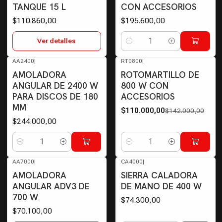
TANQUE 15 L
CON ACCESORIOS
$110.860,00
$195.600,00
Ver detalles
Cantidad
AA2400
|
RT0800
|
-23%
OFF
AMOLADORA
ROTOMARTILLO DE
ANGULAR DE 2400 W
800 W CON
PARA DISCOS DE 180
ACCESORIOS
MM
$110.000,00
$142.000,00
$244.000,00
Cantidad
Cantidad
AA7000
|
CA4000
|
Agotado
AMOLADORA
SIERRA CALADORA
ANGULAR ADV3 DE
DE MANO DE 400 W
700 W
$74.300,00
$70.100,00