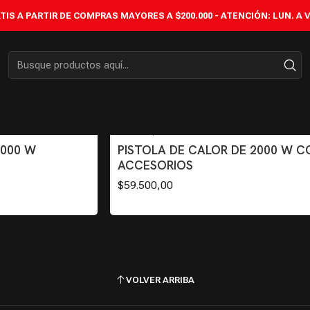
Inicio
ELÉCTRICAS
PISTOLAS DE CALOR
IS A PARTIR DE COMPRAS MAYORES A $200.000 - ATENCIÓN: LUN. A VIÉ
PISTOLAS DE CALOR
PC2000K
|
ADV3
2000 W
PISTOLA DE CALOR DE 2000 W C
ACCESORIOS
$59.500,00
VOLVER ARRIBA