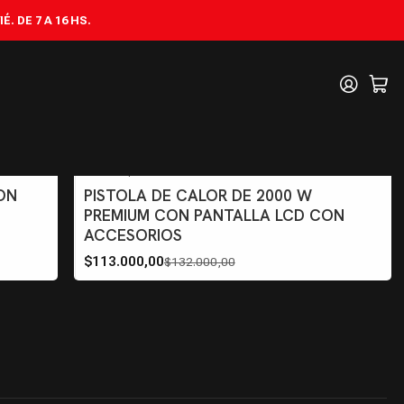
. DE 7 A 16 HS.
PP2000K
|
-14%
OFF
ON
PISTOLA DE CALOR DE 2000 W
PREMIUM CON PANTALLA LCD CON
ACCESORIOS
$113.000,00
$132.000,00