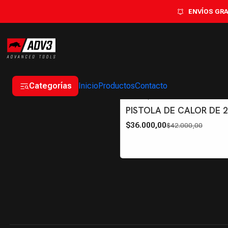
ENVÍOS GRAT
Categorías
Inicio
Productos
Contacto
PC2000
|
-14%
OFF
PISTOLA DE CALOR DE 
$36.000,00
$42.000,00