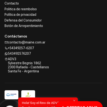
Contacto
Politica de reembolso
Política de privacidad
Defensa del Consumidor
Botón de Arrepentimiento
Contáctanos
contacto@maine.com.ar
+54349257-6207
543492576207
ADV3
Sylvestre Begnis 1862
2300 Rafaela - Castellanos
Santa Fe - Argentina
Hola! Soy el Rino de ADV3.