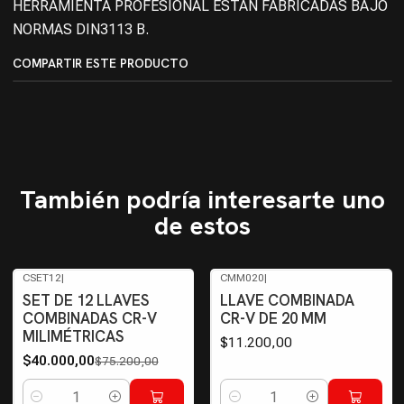
HERRAMIENTA PROFESIONAL ESTÁN FABRICADAS BAJO
NORMAS DIN3113 B.
COMPARTIR ESTE PRODUCTO
También podría interesarte uno
de estos
CSET12
|
CMM020
|
-47%
OFF
SET DE 12 LLAVES
LLAVE COMBINADA
COMBINADAS CR-V
CR-V DE 20 MM
MILIMÉTRICAS
$11.200,00
$40.000,00
$75.200,00