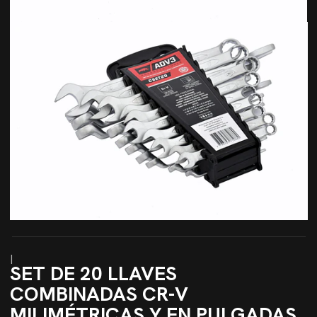
|
SET DE 20 LLAVES
COMBINADAS CR-V
MILIMÉTRICAS Y EN PULGADAS