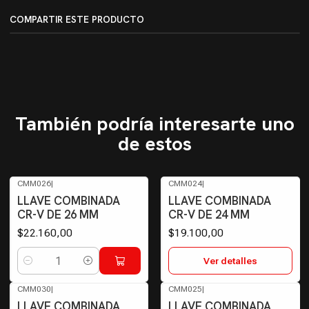
COMPARTIR ESTE PRODUCTO
También podría interesarte uno
de estos
CMM026
|
CMM024
|
Agotado
LLAVE COMBINADA
LLAVE COMBINADA
CR-V DE 26 MM
CR-V DE 24 MM
$22.160,00
$19.100,00
Ver detalles
Cantidad
CMM030
|
CMM025
|
LLAVE COMBINADA
LLAVE COMBINADA