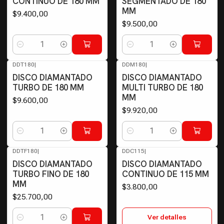
CONTINUO DE 180 MM
SEGMENTADO DE 180
MM
$9.400,00
$9.500,00
Cantidad
Cantidad
DDT180
|
DDM180
|
DISCO DIAMANTADO
DISCO DIAMANTADO
TURBO DE 180 MM
MULTI TURBO DE 180
MM
$9.600,00
$9.920,00
Cantidad
Cantidad
DDTF180
|
DDC115
|
Agotado
DISCO DIAMANTADO
DISCO DIAMANTADO
TURBO FINO DE 180
CONTINUO DE 115 MM
MM
$3.800,00
$25.700,00
Ver detalles
Cantidad