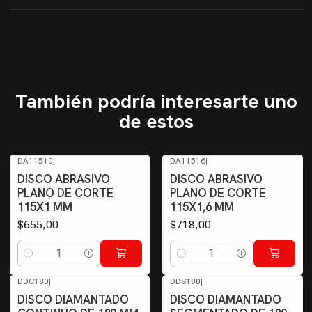
También podría interesarte uno
de estos
DA11510
|
DA11516
|
DISCO ABRASIVO
DISCO ABRASIVO
PLANO DE CORTE
PLANO DE CORTE
115X1 MM
115X1,6 MM
$655,00
$718,00
Cantidad
Cantidad
DDC180
|
DDS180
|
DISCO DIAMANTADO
DISCO DIAMANTADO