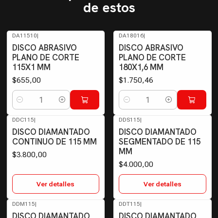
de estos
DA11510
|
DA18016
|
DISCO ABRASIVO
DISCO ABRASIVO
PLANO DE CORTE
PLANO DE CORTE
115X1 MM
180X1,6 MM
$655,00
$1.750,46
Cantidad
Cantidad
DDC115
|
DDS115
|
Agotado
Agotado
DISCO DIAMANTADO
DISCO DIAMANTADO
CONTINUO DE 115 MM
SEGMENTADO DE 115
MM
$3.800,00
$4.000,00
Ver detalles
Ver detalles
DDM115
|
DDT115
|
DISCO DIAMANTADO
DISCO DIAMANTADO