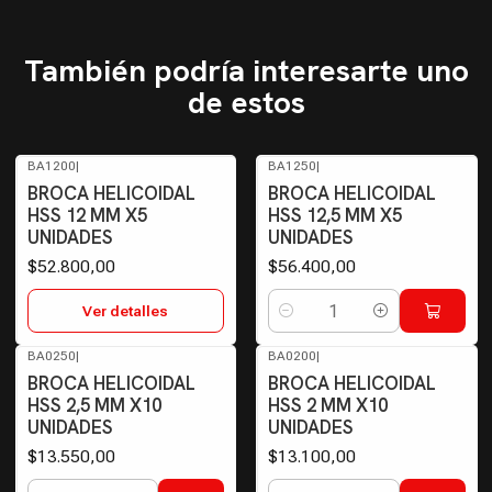
También podría interesarte uno
de estos
BA1200
|
BA1250
|
Agotado
BROCA HELICOIDAL
BROCA HELICOIDAL
HSS 12 MM X5
HSS 12,5 MM X5
UNIDADES
UNIDADES
$52.800,00
$56.400,00
Ver detalles
Cantidad
BA0250
|
BA0200
|
BROCA HELICOIDAL
BROCA HELICOIDAL
HSS 2,5 MM X10
HSS 2 MM X10
UNIDADES
UNIDADES
$13.550,00
$13.100,00