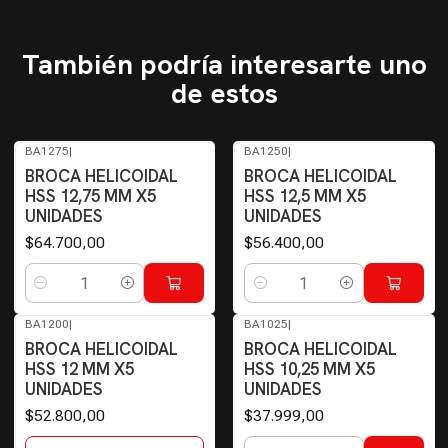
También podría interesarte uno
de estos
BA1275
|
BA1250
|
BROCA HELICOIDAL
BROCA HELICOIDAL
HSS 12,75 MM X5
HSS 12,5 MM X5
UNIDADES
UNIDADES
$64.700,00
$56.400,00
Cantidad
Cantidad
BA1200
|
BA1025
|
Agotado
BROCA HELICOIDAL
BROCA HELICOIDAL
HSS 12 MM X5
HSS 10,25 MM X5
UNIDADES
UNIDADES
$52.800,00
$37.999,00