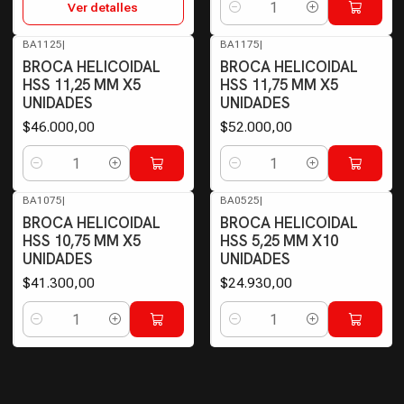
Ver detalles
Cantidad
BA1125
|
BA1175
|
BROCA HELICOIDAL
BROCA HELICOIDAL
HSS 11,25 MM X5
HSS 11,75 MM X5
UNIDADES
UNIDADES
$46.000,00
$52.000,00
Cantidad
Cantidad
BA1075
|
BA0525
|
BROCA HELICOIDAL
BROCA HELICOIDAL
HSS 10,75 MM X5
HSS 5,25 MM X10
UNIDADES
UNIDADES
$41.300,00
$24.930,00
Cantidad
Cantidad