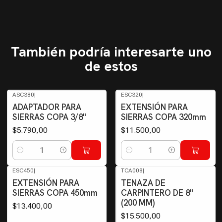
También podría interesarte uno
de estos
ASC380
|
ESC320
|
ADAPTADOR PARA
EXTENSIÓN PARA
SIERRAS COPA 3/8"
SIERRAS COPA 320mm
$5.790,00
$11.500,00
Cantidad
Cantidad
ESC450
|
TCA008
|
EXTENSIÓN PARA
TENAZA DE
SIERRAS COPA 450mm
CARPINTERO DE 8"
(200 MM)
$13.400,00
$15.500,00