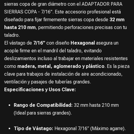
sierras copa de gran diámetro con el ADAPTADOR PARA
SIERRAS COPA - 7/16". Este accesorio profesional está
diseñado para fijar firmemente sierras copa desde
32 mm
hasta 210 mm
, permitiendo perforaciones precisas con tu
taladro.
El vástago de
7/16”
con diseño
Hexagonal
asegura un
acople firme en el mandril del taladro, evitando
deslizamientos incluso al trabajar en materiales resistentes
como
madera, metal, aglomerado y plástico
. Es la pieza
clave para trabajos de instalación de aire acondicionado,
ventilación y pasajes de tuberías grandes.
Especificaciones y Usos Clave:
Rango de Compatibilidad:
32 mm hasta 210 mm
(Ideal para sierras grandes).
Tipo de Vástago:
Hexagonal 7/16” (Máximo agarre).