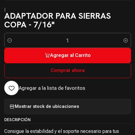
|
ADAPTADOR PARA SIERRAS
COPA - 7/16"
Cantidad
Agregar al Carrito
Comprar ahora
Agregar a la lista de favoritos
Mostrar stock de ubicaciones
DESCRIPCIÓN
Consigue la estabilidad y el soporte necesario para tus