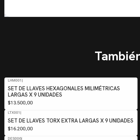
También
LHM001
|
SET DE LLAVES HEXAGONALES MILIMÉTRICAS
LARGAS X 9 UNIDADES
$13.500,00
LTX001
|
SET DE LLAVES TORX EXTRA LARGAS X 9 UNIDADES
$16.200,00
DES006
|