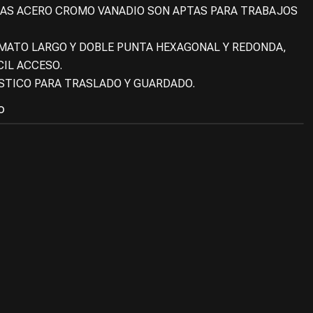
DAS ACERO CROMO VANADIO SON APTAS PARA TRABAJOS
MATO LARGO Y DOBLE PUNTA HEXAGONAL Y REDONDA,
CIL ACCESO.
STICO PARA TRASLADO Y GUARDADO.
O