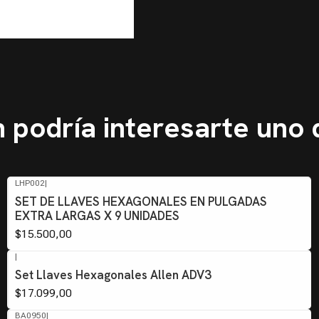
 podría interesarte uno 
LHP002
|
SET DE LLAVES HEXAGONALES EN PULGADAS
EXTRA LARGAS X 9 UNIDADES
$15.500,00
|
Set Llaves Hexagonales Allen ADV3
$17.099,00
BA0950
|