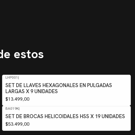
de estos
LHP001
|
SET DE LLAVES HEXAGONALES EN PULGADAS
LARGAS X 9 UNIDADES
$13.499,00
BA019K
|
Agotado
SET DE BROCAS HELICOIDALES HSS X 19 UNIDADES
$53.499,00