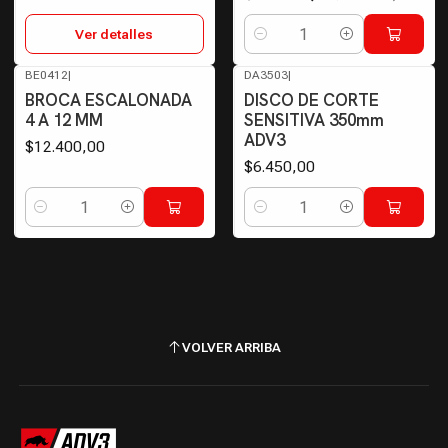
Ver detalles
Cantidad
BE0412
|
DA3503
|
BROCA ESCALONADA
DISCO DE CORTE
4 A 12 MM
SENSITIVA 350mm
ADV3
$12.400,00
$6.450,00
Cantidad
Cantidad
VOLVER ARRIBA