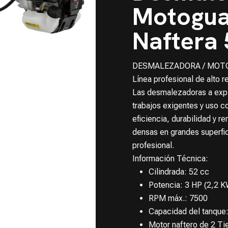
Motogua
Naftera
DESMALEZADORA / MOT
Línea profesional de alto r
Las desmalezadoras a expl
trabajos exigentes y uso c
eficiencia, durabilidad y r
densas en grandes superfic
profesional.
Información Técnica:
Cilindrada: 52 cc
Potencia: 3 HP (2,2 K
RPM máx.: 7500
Capacidad del tanque
Motor naftero de 2 T