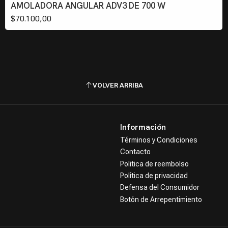
Agotado
AMOLADORA ANGULAR ADV3 DE 700 W
$70.100,00
VOLVER ARRIBA
Información
Términos y Condiciones
Contacto
Politica de reembolso
Política de privacidad
Defensa del Consumidor
Botón de Arrepentimiento