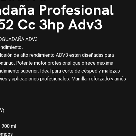
daña Profesional
 52 Cc 3hp Adv3
OGUADAÑA ADV3
endimiento.
osión de alto rendimiento ADV3 están diseñadas para
ontinuo. Potente motor profesional que ofrece máxima
endimiento superior. Ideal para corte de césped y malezas
ies y aplicaciones profesionales. Manillar reforzado y arnés
W)
: 900 ml
iempos