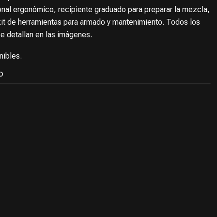
ional ergonómico, recipiente graduado para preparar la mezcla,
 kit de herramientas para armado y mantenimiento. Todos los
e detallan en las imágenes.
nibles.
O