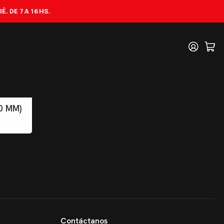
. DE 7 A 16 HS.
0 MM)
Contáctanos