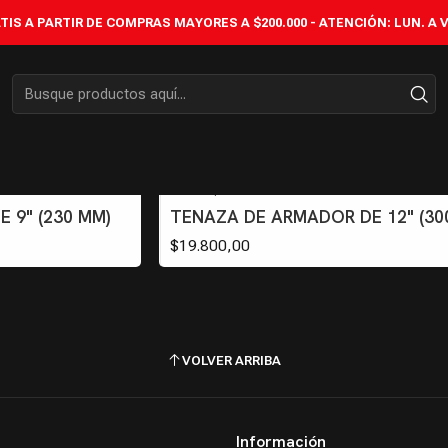
Inicio
MANUALES
TENAZAS DE ARMADOR
IS A PARTIR DE COMPRAS MAYORES A $200.000 - ATENCIÓN: LUN. A VIÉ
TENAZAS DE ARMADOR
TAR012
|
 9" (230 MM)
TENAZA DE ARMADOR DE 12" (30
$19.800,00
VOLVER ARRIBA
Información