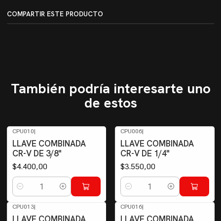
COMPARTIR ESTE PRODUCTO
También podría interesarte uno
de estos
CPU010
|
CPU006
|
LLAVE COMBINADA
LLAVE COMBINADA
CR-V DE 3/8"
CR-V DE 1/4"
$4.400,00
$3.550,00
Cantidad
Cantidad
CPU013
|
CPU016
|
LLAVE COMBINADA
LLAVE COMBINADA