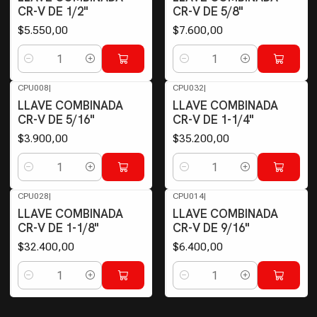
CR-V DE 1/2"
CR-V DE 5/8"
$5.550,00
$7.600,00
Cantidad
Cantidad
CPU008
|
CPU032
|
LLAVE COMBINADA
LLAVE COMBINADA
CR-V DE 5/16"
CR-V DE 1-1/4"
$3.900,00
$35.200,00
Cantidad
Cantidad
CPU028
|
CPU014
|
LLAVE COMBINADA
LLAVE COMBINADA
CR-V DE 1-1/8"
CR-V DE 9/16"
$32.400,00
$6.400,00
Cantidad
Cantidad