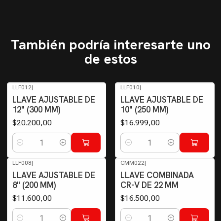
También podría interesarte uno
de estos
LLF012
|
LLF010
|
LLAVE AJUSTABLE DE
LLAVE AJUSTABLE DE
12" (300 MM)
10" (250 MM)
$20.200,00
$16.999,00
Cantidad
Cantidad
LLF008
|
CMM022
|
LLAVE AJUSTABLE DE
LLAVE COMBINADA
8" (200 MM)
CR-V DE 22 MM
$11.600,00
$16.500,00