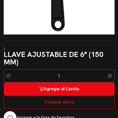
|
LLAVE AJUSTABLE DE 6" (150
MM)
Cantidad
Agregar al Carrito
Comprar ahora
Agregar a la lista de favoritos