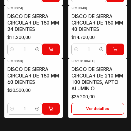
SC18024
|
SC18040
|
DISCO DE SIERRA
DISCO DE SIERRA
CIRCULAR DE 180 MM
CIRCULAR DE 180 MM
24 DIENTES
40 DIENTES
$11.200,00
$14.700,00
Cantidad
Cantidad
SC18060
|
SC210100ALU
|
Agotado
DISCO DE SIERRA
DISCO DE SIERRA
CIRCULAR DE 180 MM
CIRCULAR DE 210 MM
60 DIENTES
100 DIENTES, APTO
ALUMINIO
$20.500,00
$35.200,00
Ver detalles
Cantidad