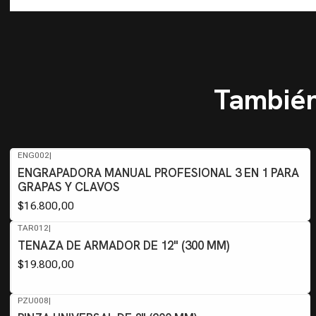
También
ENG002
|
ENGRAPADORA MANUAL PROFESIONAL 3 EN 1 PARA
GRAPAS Y CLAVOS
$16.800,00
TAR012
|
TENAZA DE ARMADOR DE 12" (300 MM)
$19.800,00
PZU008
|