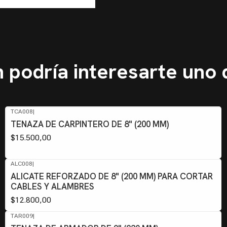
 podría interesarte uno 
TCA008
|
TENAZA DE CARPINTERO DE 8" (200 MM)
$15.500,00
ALC008
|
ALICATE REFORZADO DE 8" (200 MM) PARA CORTAR
CABLES Y ALAMBRES
$12.800,00
TAR009
|
Agotado