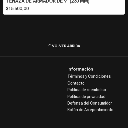
TENAZA DE ARMADOR DE 9" (230 MM)
$15.500,00
VOLVER ARRIBA
Información
Términos y Condiciones
Contacto
Politica de reembolso
Política de privacidad
Defensa del Consumidor
Botón de Arrepentimiento