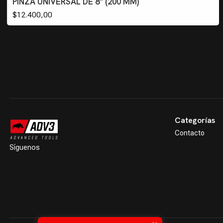
PINZA UNIVERSAL DE 8" (200 MM)
$12.400,00
Categorías
Contacto
Síguenos