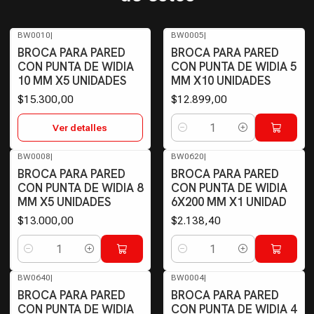
BW0010
|
BW0005
|
Agotado
BROCA PARA PARED
BROCA PARA PARED
CON PUNTA DE WIDIA
CON PUNTA DE WIDIA 5
10 MM X5 UNIDADES
MM X10 UNIDADES
$15.300,00
$12.899,00
Ver detalles
Cantidad
BW0008
|
BW0620
|
BROCA PARA PARED
BROCA PARA PARED
CON PUNTA DE WIDIA 8
CON PUNTA DE WIDIA
MM X5 UNIDADES
6X200 MM X1 UNIDAD
$13.000,00
$2.138,40
Cantidad
Cantidad
BW0640
|
BW0004
|
BROCA PARA PARED
BROCA PARA PARED
CON PUNTA DE WIDIA
CON PUNTA DE WIDIA 4