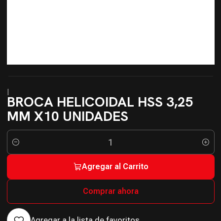
|
BROCA HELICOIDAL HSS 3,25
MM X10 UNIDADES
Cantidad
Agregar al Carrito
Comprar ahora
Agregar a la lista de favoritos