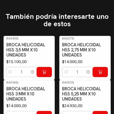
También podría interesarte uno
de estos
BA0350
|
BA0275
|
BROCA HELICOIDAL
BROCA HELICOIDAL
HSS 3,5 MM X10
HSS 2,75 MM X10
UNIDADES
UNIDADES
$15.100,00
$14.000,00
Cantidad
Cantidad
BA0300
|
BA0525
|
BROCA HELICOIDAL
BROCA HELICOIDAL
HSS 3 MM X10
HSS 5,25 MM X10
UNIDADES
UNIDADES
$14.000,00
$24.930,00